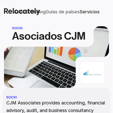
Acerca de
Blog
Guías de países
Servicios
SOCIO
Asociados CJM
SOCIO
CJM Associates provides accounting, financial 
advisory, audit, and business consultancy 