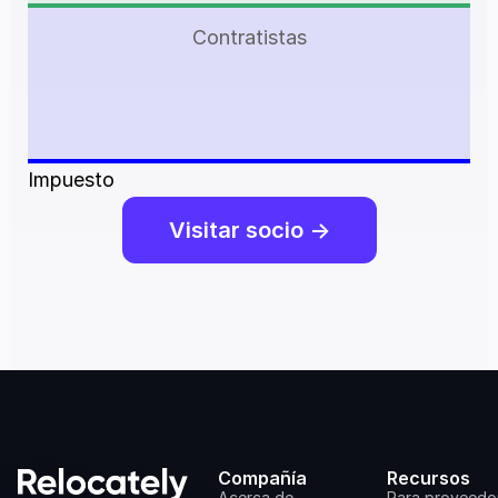
Contratistas
Impuesto
Visitar socio ->
Compañía
Recursos
Acerca de
Para proveedo