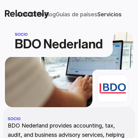
Acerca de
Blog
Guías de países
Servicios
SOCIO
BDO Nederland
SOCIO
BDO Nederland provides accounting, tax, 
audit, and business advisory services, helping 