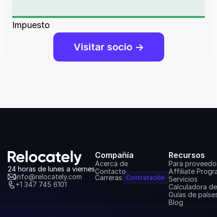
Impuesto
Visitar socio ->
Compañía
Recursos
Acerca de
Para proveedo
24 horas de lunes a viernes
Contacto
Affiliate Prog
info@relocately.com
Carreras
Contratación
Servicios
+1 347 745 6101
Calculadora d
Guías de paíse
Blog