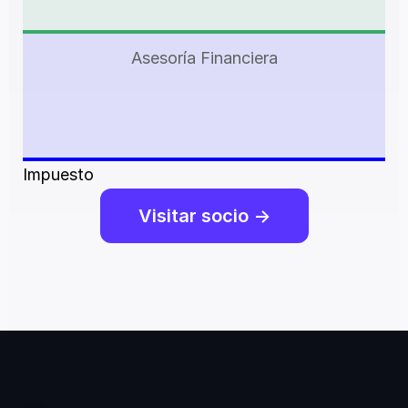
Asesoría Financiera
Impuesto
Visitar socio ->