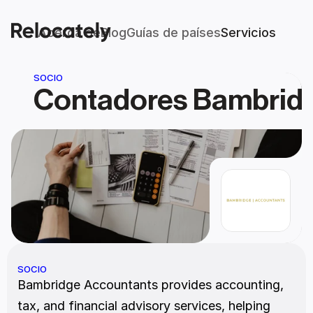
Acerca de
Blog
Guías de países
Servicios
SOCIO
Contadores Bambrid
SOCIO
Bambridge Accountants provides accounting, 
tax, and financial advisory services, helping 