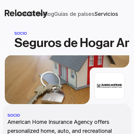
Acerca de
Blog
Guías de países
Servicios
SOCIO
Seguros de Hogar Am
SOCIO
American Home Insurance Agency offers 
personalized home, auto, and recreational 