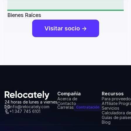
Bienes Raíces
Visitar socio ->
Compañía
Recursos
Acerca de
Para proveedo
24 horas de lunes a viernes
Contacto
Affiliate Prog
info@relocately.com
Carreras
Contratación
Servicios
+1 347 745 6101
Calculadora d
Guías de paíse
Blog