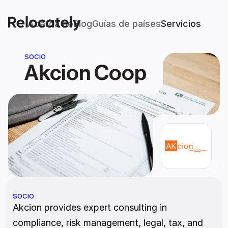
Acerca de
Blog
Guías de países
Servicios
SOCIO
Akcion Coop
SOCIO
Akcion provides expert consulting in 
compliance, risk management, legal, tax, and 