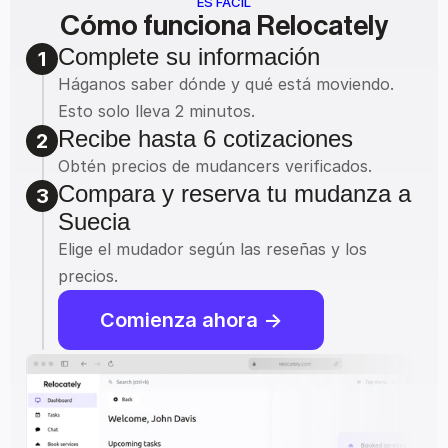
ES FÁCIL
Cómo funciona Relocately
Complete su información
1
Háganos saber dónde y qué está moviendo.
Esto solo lleva 2 minutos.
Recibe hasta 6 cotizaciones
2
Obtén precios de mudancers verificados.
Compara y reserva tu mudanza a 
3
Suecia
Elige el mudador según las reseñas y los 
precios.
Comienza ahora ->