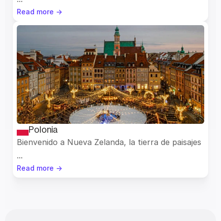
Read more ->
Polonia
Bienvenido a Nueva Zelanda, la tierra de paisajes 
...
Read more ->