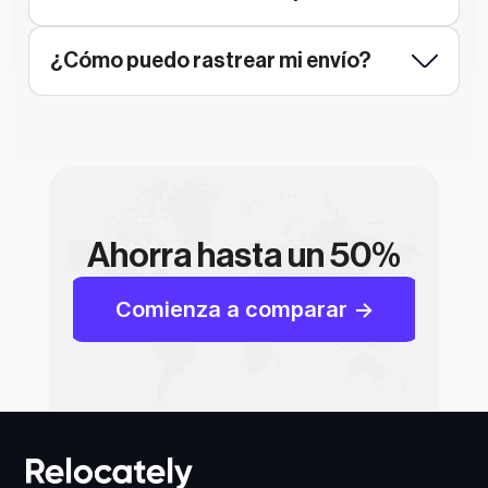
¿Cómo puedo rastrear mi envío?
Ahorra hasta un 50%
Comienza a comparar ->