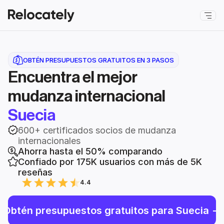
OBTÉN PRESUPUESTOS GRATUITOS EN 3 PASOS
Encuentra el mejor
mudanza internacional
Suecia
600+ certificados socios de mudanza 
internacionales
Ahorra hasta el 50% comparando
Confiado por 175K usuarios con más de 5K 
reseñas
4.4
Obtén presupuestos gratuitos para Suecia ->