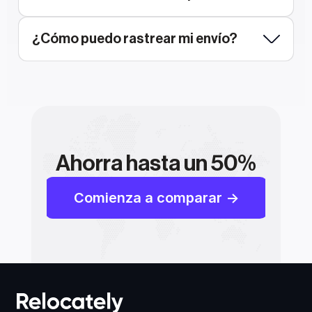
¿Cómo puedo rastrear mi envío?
Ahorra hasta un 50%
Comienza a comparar ->