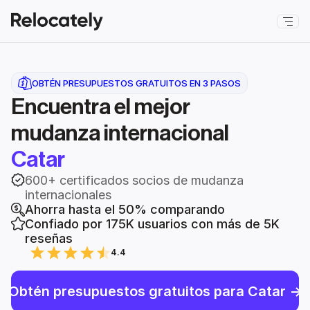
OBTÉN PRESUPUESTOS GRATUITOS EN 3 PASOS
Encuentra el mejor
mudanza internacional
Catar
600+ certificados socios de mudanza 
internacionales
Ahorra hasta el 50% comparando
Confiado por 175K usuarios con más de 5K 
reseñas
4.4
Obtén presupuestos gratuitos para Catar ->