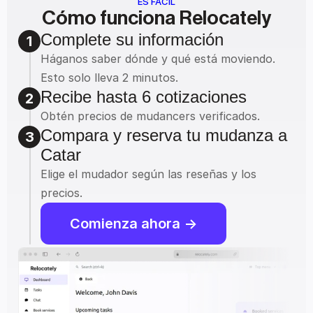
ES FÁCIL
Cómo funciona Relocately
Complete su información
1
Háganos saber dónde y qué está moviendo.
Esto solo lleva 2 minutos.
Recibe hasta 6 cotizaciones
2
Obtén precios de mudancers verificados.
Compara y reserva tu mudanza a 
3
Catar
Elige el mudador según las reseñas y los 
precios.
Comienza ahora ->