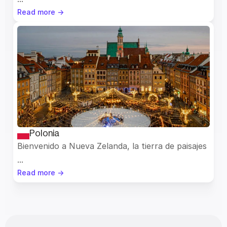
Read more ->
Polonia
Bienvenido a Nueva Zelanda, la tierra de paisajes 
...
Read more ->